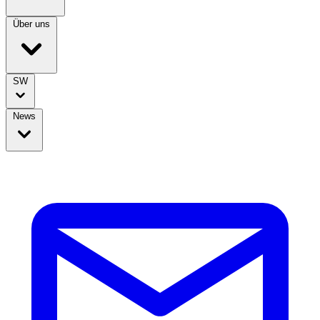
Über uns
SW
News