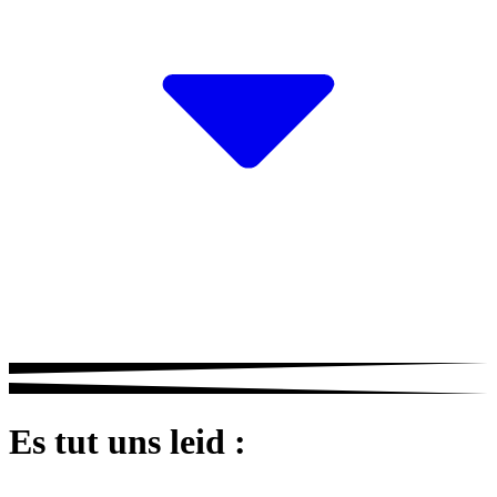
Es tut uns leid :