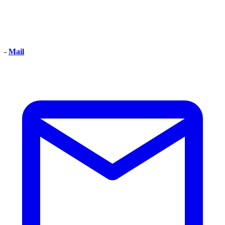
-
Mail