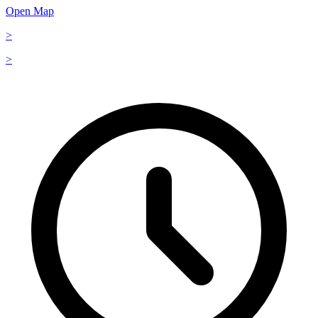
Open Map
>
>