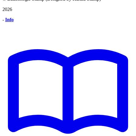
2026
-
Info