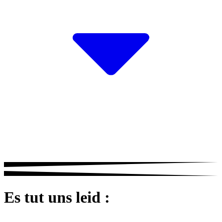
Es tut uns leid :