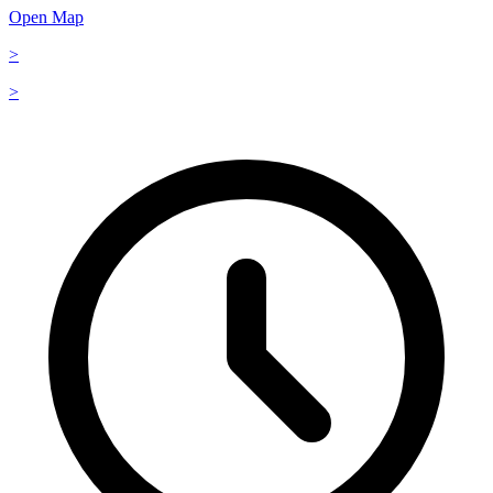
Open Map
>
>