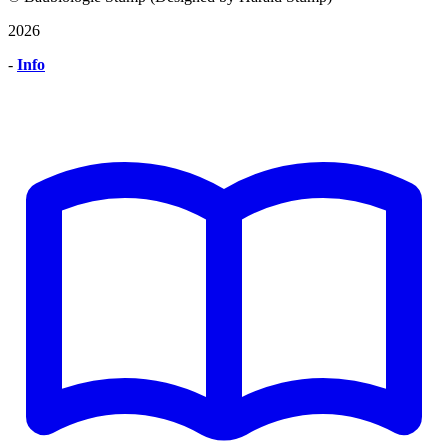
2026
-
Info