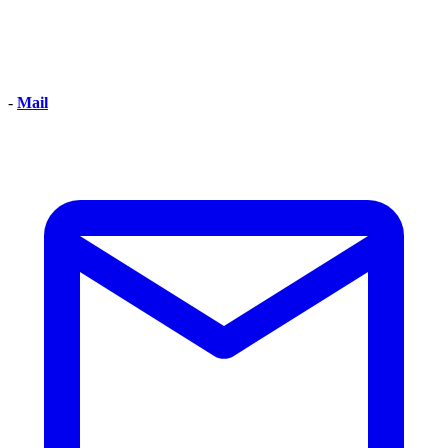
-
Mail