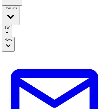
Über uns
SW
News