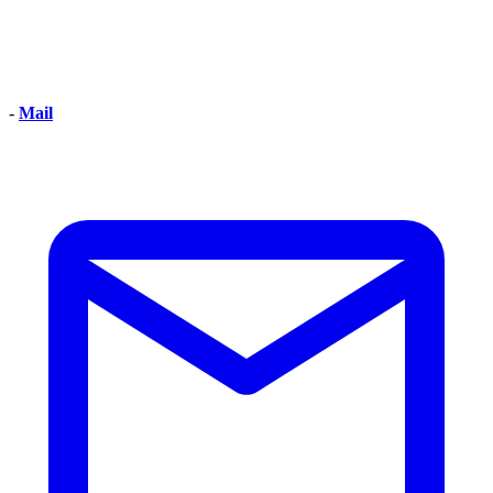
-
Mail