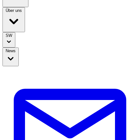
Über uns
SW
News