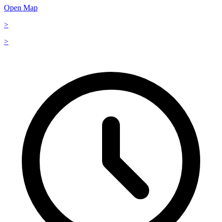
Open Map
>
>