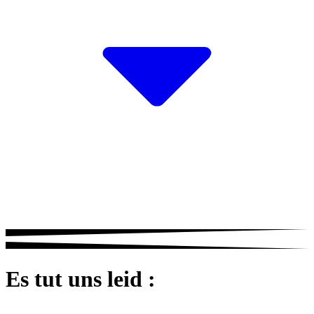
Es tut uns leid :