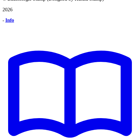
2026
-
Info