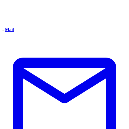
-
Mail