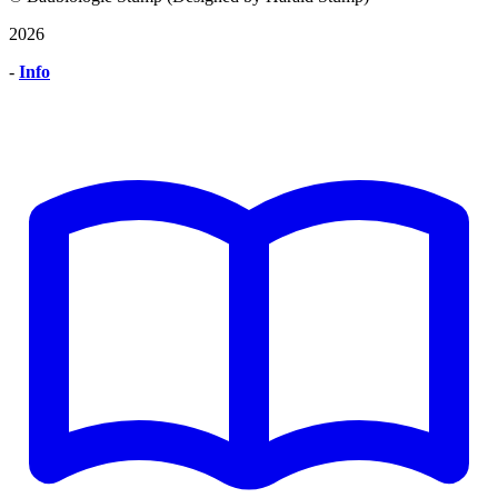
2026
-
Info