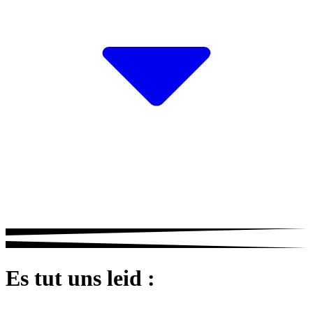
Es tut uns leid :