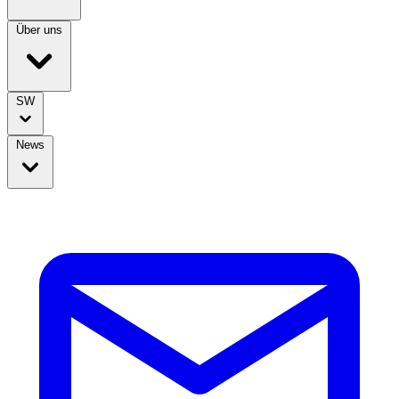
Über uns
SW
News