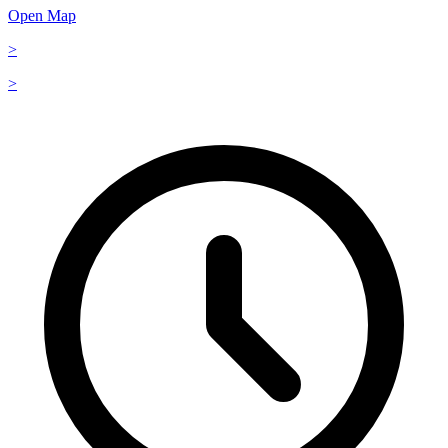
Open Map
>
>