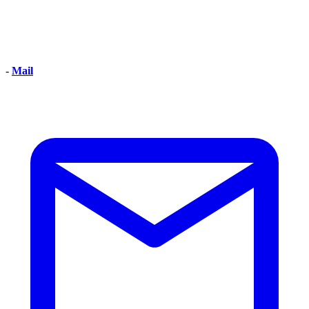
-
Mail