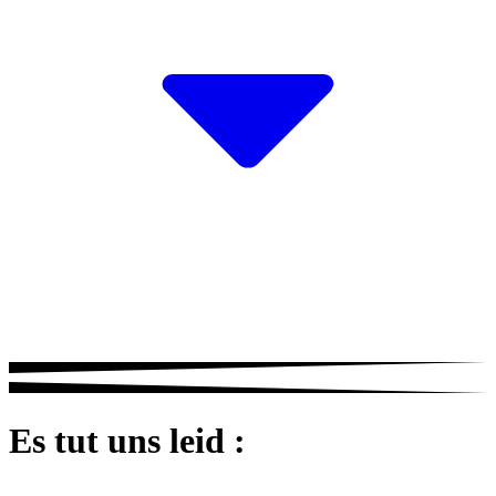
Es tut uns leid :