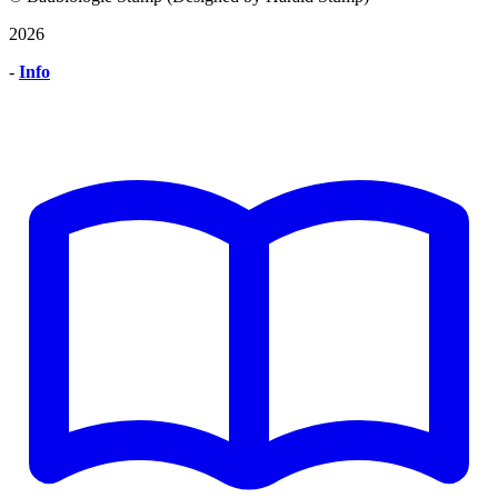
2026
-
Info