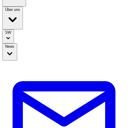
Über uns
SW
News