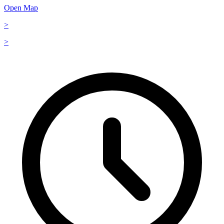
Open Map
>
>