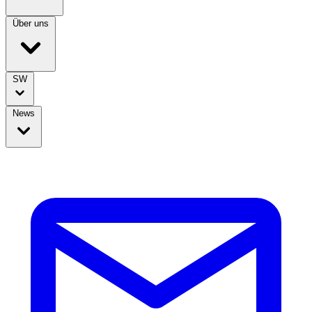
Über uns
SW
News