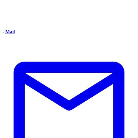
-
Mail