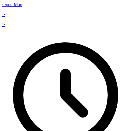
Open Map
>
>