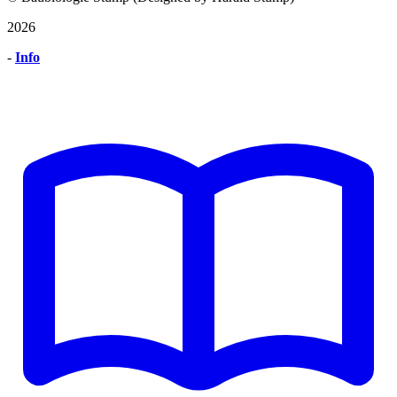
2026
-
Info