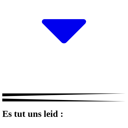
Es tut uns leid :