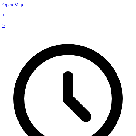
Open Map
>
>