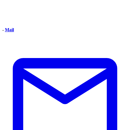
-
Mail