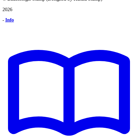
2026
-
Info