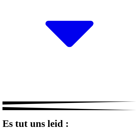
Es tut uns leid :