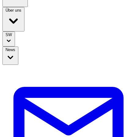
Über uns
SW
News