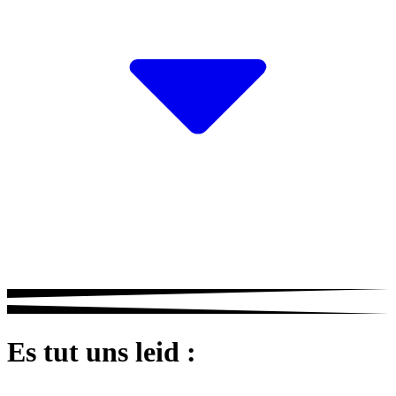
Es tut uns leid :