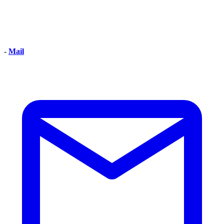
-
Mail