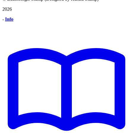
2026
-
Info