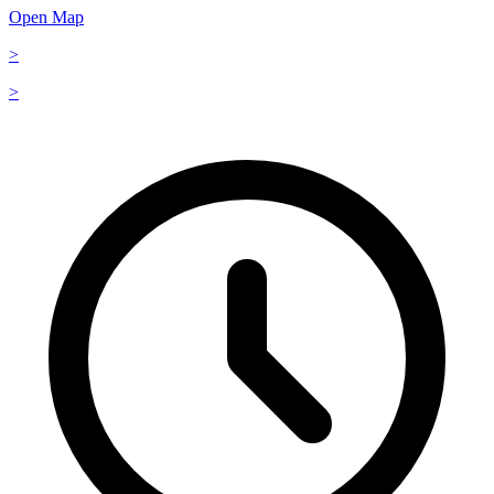
Open Map
>
>