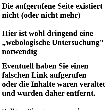
Die aufgerufene Seite existiert
nicht (oder nicht mehr)
Hier ist wohl dringend eine
„
webologische Untersuchung
"
notwendig
Eventuell haben Sie einen
falschen Link aufgerufen
oder die Inhalte waren veraltet
und wurden daher entfernt.