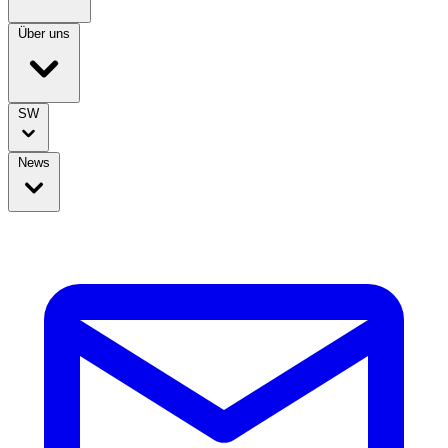
Über uns
SW
News