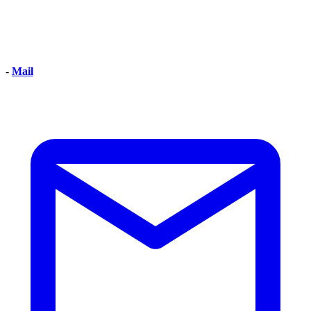
-
Mail