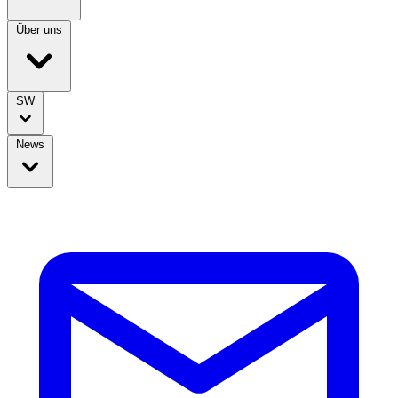
Über uns
SW
News