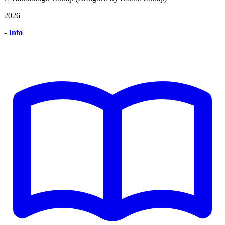
2026
-
Info