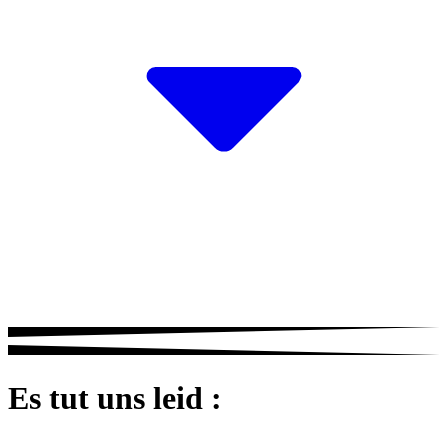
Es tut uns leid :