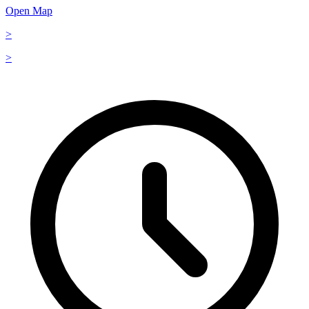
Open Map
>
>