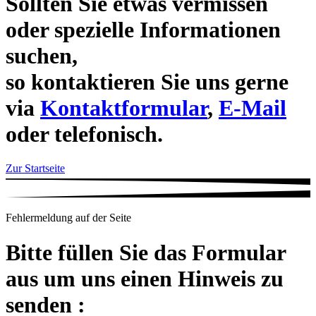
Sollten Sie etwas vermissen
oder spezielle Informationen
suchen,
so kontaktieren Sie uns gerne
via
Kontaktformular
,
E-Mail
oder telefonisch.
Zur Startseite
Fehlermeldung auf der Seite
Bitte füllen Sie das Formular
aus um uns einen Hinweis zu
senden :