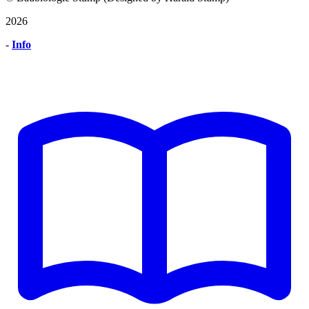
2026
-
Info