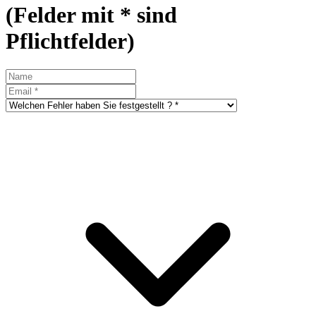
(Felder mit * sind
Pflichtfelder)