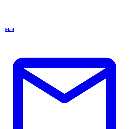
-
Mail