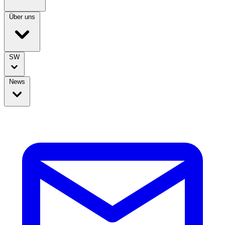
Über uns
SW
News