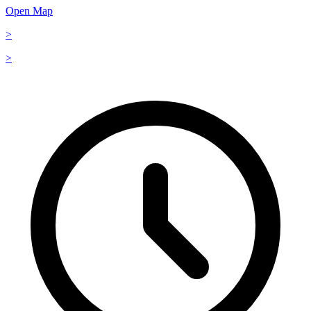
Open Map
>
>