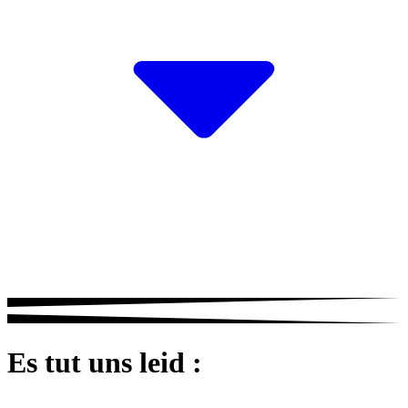
Es tut uns leid :