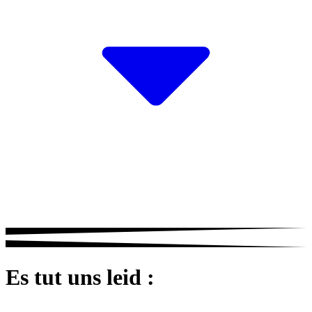
Es tut uns leid :