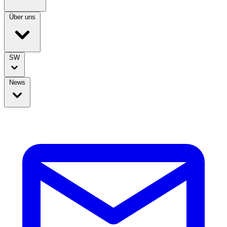
Über uns
SW
News