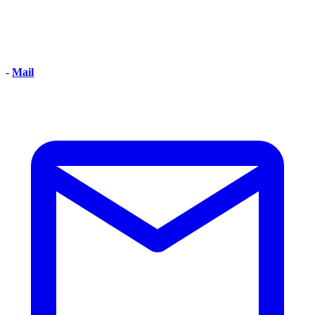
-
Mail