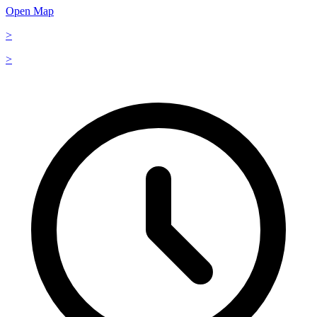
Open Map
>
>