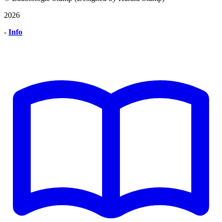
2026
-
Info