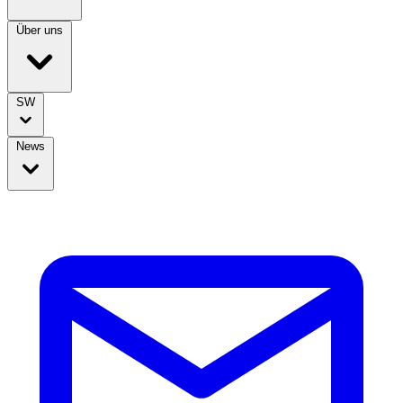
Über uns
SW
News