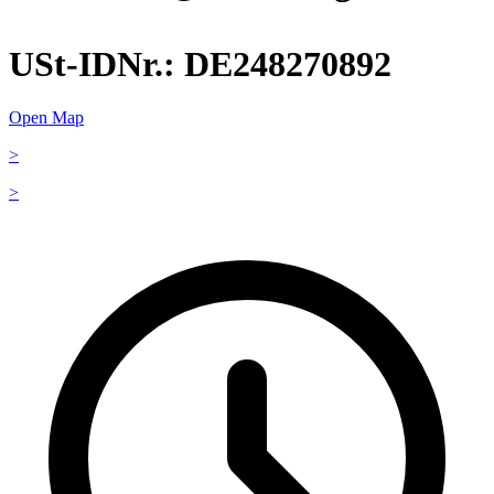
USt-IDNr.: DE248270892
Open Map
>
>