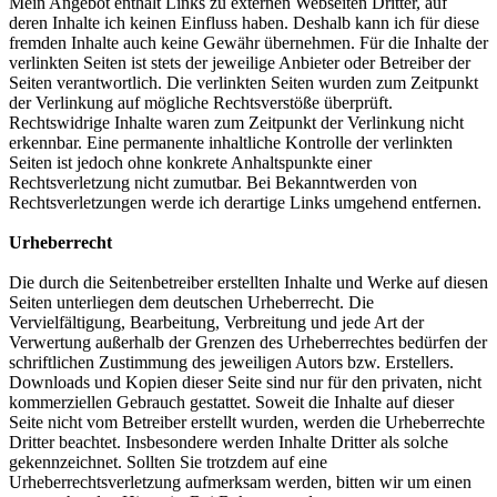
Mein Angebot enthält Links zu externen Webseiten Dritter, auf
deren Inhalte ich keinen Einfluss haben. Deshalb kann ich für diese
fremden Inhalte auch keine Gewähr übernehmen. Für die Inhalte der
verlinkten Seiten ist stets der jeweilige Anbieter oder Betreiber der
Seiten verantwortlich. Die verlinkten Seiten wurden zum Zeitpunkt
der Verlinkung auf mögliche Rechtsverstöße überprüft.
Rechtswidrige Inhalte waren zum Zeitpunkt der Verlinkung nicht
erkennbar. Eine permanente inhaltliche Kontrolle der verlinkten
Seiten ist jedoch ohne konkrete Anhaltspunkte einer
Rechtsverletzung nicht zumutbar. Bei Bekanntwerden von
Rechtsverletzungen werde ich derartige Links umgehend entfernen.
Urheberrecht
Die durch die Seitenbetreiber erstellten Inhalte und Werke auf diesen
Seiten unterliegen dem deutschen Urheberrecht. Die
Vervielfältigung, Bearbeitung, Verbreitung und jede Art der
Verwertung außerhalb der Grenzen des Urheberrechtes bedürfen der
schriftlichen Zustimmung des jeweiligen Autors bzw. Erstellers.
Downloads und Kopien dieser Seite sind nur für den privaten, nicht
kommerziellen Gebrauch gestattet. Soweit die Inhalte auf dieser
Seite nicht vom Betreiber erstellt wurden, werden die Urheberrechte
Dritter beachtet. Insbesondere werden Inhalte Dritter als solche
gekennzeichnet. Sollten Sie trotzdem auf eine
Urheberrechtsverletzung aufmerksam werden, bitten wir um einen