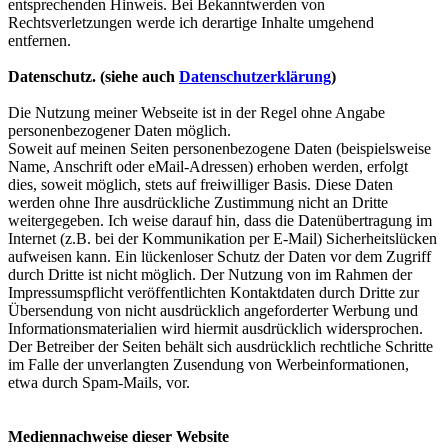
entsprechenden Hinweis. Bei Bekanntwerden von
Rechtsverletzungen werde ich derartige Inhalte umgehend
entfernen.
Datenschutz. (siehe auch
Datenschutzerklärung
)
Die Nutzung meiner Webseite ist in der Regel ohne Angabe
personenbezogener Daten möglich.
Soweit auf meinen Seiten personenbezogene Daten (beispielsweise
Name, Anschrift oder eMail-Adressen) erhoben werden, erfolgt
dies, soweit möglich, stets auf freiwilliger Basis. Diese Daten
werden ohne Ihre ausdrückliche Zustimmung nicht an Dritte
weitergegeben. Ich weise darauf hin, dass die Datenübertragung im
Internet (z.B. bei der Kommunikation per E-Mail) Sicherheitslücken
aufweisen kann. Ein lückenloser Schutz der Daten vor dem Zugriff
durch Dritte ist nicht möglich. Der Nutzung von im Rahmen der
Impressumspflicht veröffentlichten Kontaktdaten durch Dritte zur
Übersendung von nicht ausdrücklich angeforderter Werbung und
Informationsmaterialien wird hiermit ausdrücklich widersprochen.
Der Betreiber der Seiten behält sich ausdrücklich rechtliche Schritte
im Falle der unverlangten Zusendung von Werbeinformationen,
etwa durch Spam-Mails, vor.
Mediennachweise dieser Website